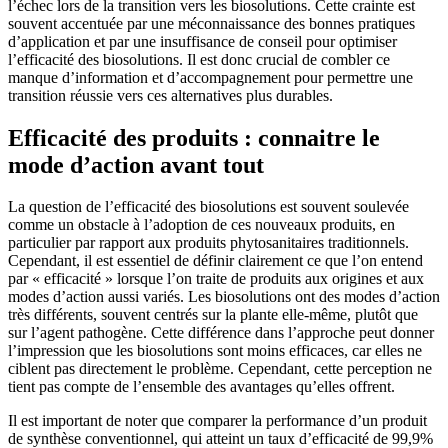
l’échec lors de la transition vers les biosolutions. Cette crainte est
souvent accentuée par une méconnaissance des bonnes pratiques
d’application et par une insuffisance de conseil pour optimiser
l’efficacité des biosolutions. Il est donc crucial de combler ce
manque d’information et d’accompagnement pour permettre une
transition réussie vers ces alternatives plus durables.
Efficacité des produits : connaitre le
mode d’action avant tout
La question de l’efficacité des biosolutions est souvent soulevée
comme un obstacle à l’adoption de ces nouveaux produits, en
particulier par rapport aux produits phytosanitaires traditionnels.
Cependant, il est essentiel de définir clairement ce que l’on entend
par « efficacité » lorsque l’on traite de produits aux origines et aux
modes d’action aussi variés. Les biosolutions ont des modes d’action
très différents, souvent centrés sur la plante elle-même, plutôt que
sur l’agent pathogène. Cette différence dans l’approche peut donner
l’impression que les biosolutions sont moins efficaces, car elles ne
ciblent pas directement le problème. Cependant, cette perception ne
tient pas compte de l’ensemble des avantages qu’elles offrent.
Il est important de noter que comparer la performance d’un produit
de synthèse conventionnel, qui atteint un taux d’efficacité de 99,9%