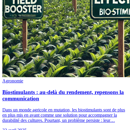
Agronomie
Biostimulants : au-delà du rendement, repensons la
communication
Dans un monde agricole en mutation, les biostimulants sont de plus
en plus mis en avant comme une solution pour accompagner la
durabilité des cultures. Pourtant, un problème persiste : leur…