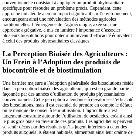
conventionnelle consistant à appliquer un produit phytosanitaire
spécifique pour résoudre un problème précis. Cependant, cette
approche unilatérale a eu un impact significatif sur l’environnement,
encourageant ainsi une réévaluation des méthodes agricoles
traditionnelles. L’émergence de l’agroécologie, axée sur une
approche agrégative, a mis en lumière l’importance d’associer
plusieurs biosolutions pour obtenir un niveau d’efficacité équivalent
à celui des produits phytosanitaires classiques.
La Perception Biaisée des Agriculteurs :
Un Frein à l’Adoption des produits de
biocontrôle et de biostimulation
Une barrière majeure à l’adoption généralisée des biosolutions réside
dans la perception biaisée des agriculteurs, qui est en grande partie
façonnée par des années d’utilisation de produits phytosanitaires
conventionnels. Cette perception a tendance à dévaloriser l’efficacité
des biosolutions, mais il est essentiel de prendre en compte le défaut
ou le manque de conseil à leur utilisation. L’agriculture s’est
largement construite autour de l’utilisation de pesticides, créant ainsi
le plus gros biais en faveur de ces produits. Les agriculteurs peuvent
se sentir déçus par des résultats qu’ils jugent inférieurs à ceux des
produits auxquels ils étaient habitués, alimentant ainsi leur crainte de