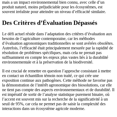
mais a un impact environnemental bien connu, avec celle d’un
produit naturel, moins préjudiciable pour les écosystèmes, est
souvent irréaliste pour atteindre un niveau d’efficacité similaire.
Des Critères d’Évaluation Dépassés
Le défi actuel réside dans l’adaptation des critères d’évaluation aux
besoins de l’agriculture contemporaine, car les méthodes
d’évaluation agronomiques traditionnelles se sont avérées obsolètes.
Autrefois, l’efficacité était principalement mesurée par la rapidité de
résolution de problèmes spécifiques, mais cela ne prenait pas
suffisamment en compte les enjeux plus vastes liés à la durabilité
environnementale et à la préservation de la biodiversité.
Il est crucial de remettre en question l’approche consistant à mettre
en contact un échantillon témoin non traité, ce qui crée une
exposition continue aux pathogènes. Cette méthode ne favorise pas
la démonstration de l’intérêt agronomique des biosolutions, car elle
ne tient pas compte des aspects environnementaux et de durabilité. Il
est impératif de sortir de l’analyse statistique purement binaire, où
l’accent est souvent mis sur la recherche de la significativité à un
seuil de 95%, car cela ne permet pas de saisir la complexité des
interactions dans un écosystème agricole moderne.