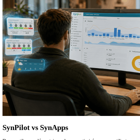
SynPilot vs SynApps