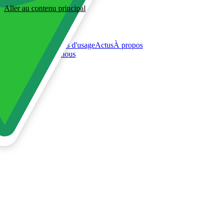
Aller au contenu principal
Accueil
Solutions
Cas d'usage
Actus
À propos
Commencer avec nous