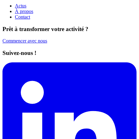
Actus
À propos
Contact
Prêt à transformer votre activité ?
Commencer avec nous
Suivez-nous !