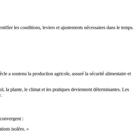
entifier les conditions, leviers et ajustements nécessaires dans le temps.
le a soutenu la production agricole, assuré la sécurité alimentaire et
l, la plante, le climat et les pratiques deviennent déterminantes. Les
.
convergent :
tions isolées. »