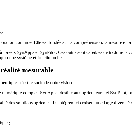
es.
ioration continue. Elle est fondée sur la compréhension, la mesure et 
travers SynApps et SynPilot. Ces outils sont capables de traduire la co
approche système et fonctionnelle.
 réalité mesurable
orique : c'est le socle de notre vision.
numérique complet. SynApps, destiné aux agriculteurs, et SynPilot, pensé
ité des solutions agricoles. Ils intègrent et croisent une large diversité
ique ;