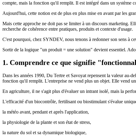
compte, mais la fonction qu'il remplit. Il est intégré dans un systèm
Aujourd'hui, cette notion est de plus en plus mise en avant par les g
Mais cette approche ne doit pas se limiter à un discours marketing. 
recherche de cohérence entre pratiques, produits et contexte d'usage.
C'est pourquoi, chez SYNDEV, nous tenons à redonner son sens à cett
Sortir de la logique "un produit = une solution" devient essentiel. Ado
1. Comprendre ce que signifie "fonctionnal
Dans les années 1990, Du Tertre et Savoyat repensent la valeur au-delà 
fonction qu'il remplit. L'entreprise ne vend plus un objet. Elle vend un
En agriculture, il ne s'agit plus d'évaluer un intrant isolé, mais la pe
L'efficacité d'un biocontrôle, fertilisant ou biostimulant s'évalue uni
la météo avant, pendant et après l'application,
la physiologie de la plante et son état de stress,
la nature du sol et sa dynamique biologique,