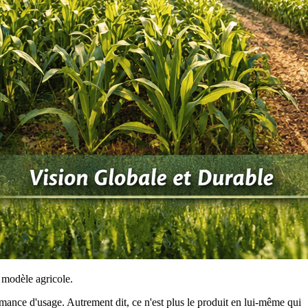
 modèle agricole.
rmance d'usage. Autrement dit, ce n'est plus le produit en lui-même qui