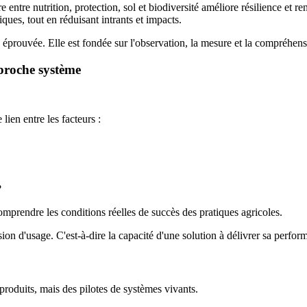
 entre nutrition, protection, sol et biodiversité améliore résilience et
ues, tout en réduisant intrants et impacts.
prouvée. Elle est fondée sur l'observation, la mesure et la compréhens
pproche système
lien entre les facteurs :
?
comprendre les conditions réelles de succès des pratiques agricoles.
ion d'usage. C'est-à-dire la capacité d'une solution à délivrer sa perfo
 produits, mais des pilotes de systèmes vivants.