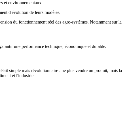
ues et environnementaux.
ment d'évolution de leurs modèles.
éhension du fonctionnement réel des agro-systèmes. Notamment sur la
ur garantir une performance technique, économique et durable.
était simple mais révolutionnaire : ne plus vendre un produit, mais la
iment et l'industrie.