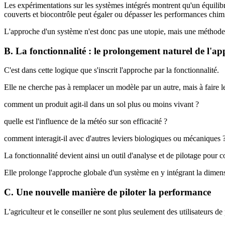
Les expérimentations sur les systèmes intégrés montrent qu'un équilibre
couverts et biocontrôle peut égaler ou dépasser les performances chimiq
L'approche d'un système n'est donc pas une utopie, mais une méthode é
B. La fonctionnalité : le prolongement naturel de l'a
C'est dans cette logique que s'inscrit l'approche par la fonctionnalité.
Elle ne cherche pas à remplacer un modèle par un autre, mais à faire le 
comment un produit agit-il dans un sol plus ou moins vivant ?
quelle est l'influence de la météo sur son efficacité ?
comment interagit-il avec d'autres leviers biologiques ou mécaniques 
La fonctionnalité devient ainsi un outil d'analyse et de pilotage pour 
Elle prolonge l'approche globale d'un système en y intégrant la dimens
C. Une nouvelle manière de piloter la performance
L'agriculteur et le conseiller ne sont plus seulement des utilisateurs de