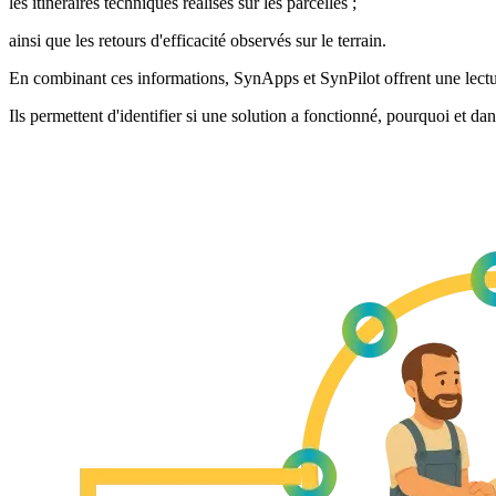
les itinéraires techniques réalisés sur les parcelles ;
ainsi que les retours d'efficacité observés sur le terrain.
En combinant ces informations, SynApps et SynPilot offrent une lectu
Ils permettent d'identifier si une solution a fonctionné, pourquoi et da