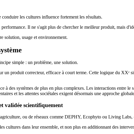
 conduire les cultures influence fortement les résultats.
 performance. Il ne s'agit plus de chercher le meilleur produit, mais d'id
tre solution, usage et environnement.
 système
rincipe simple : un problème, une solution.
 un produit correcteur, efficace à court terme. Cette logique du XXᵉ sièc
ace à des systèmes de plus en plus complexes. Les interactions entre le so
entaires et les attentes sociétales exigent désormais une approche globale
t validée scientifiquement
d'agriculture, ou de réseaux comme DEPHY, Ecophyto ou Living Labs, 
es cultures dans leur ensemble, et non plus en additionnant des interven