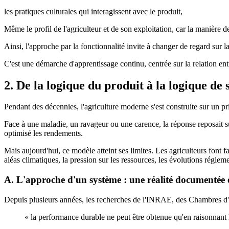
les pratiques culturales qui interagissent avec le produit,
Même le profil de l'agriculteur et de son exploitation, car la manière de
Ainsi, l'approche par la fonctionnalité invite à changer de regard sur la
C'est une démarche d'apprentissage continu, centrée sur la relation en
2. De la logique du produit à la logique de
Pendant des décennies, l'agriculture moderne s'est construite sur un p
Face à une maladie, un ravageur ou une carence, la réponse reposait sur
optimisé les rendements.
Mais aujourd'hui, ce modèle atteint ses limites. Les agriculteurs font f
aléas climatiques, la pression sur les ressources, les évolutions réglem
A. L'approche d'un système : une réalité documentée e
Depuis plusieurs années, les recherches de l'INRAE, des Chambres 
« la performance durable ne peut être obtenue qu'en raisonnant l