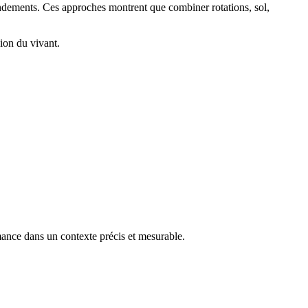
 rendements. Ces approches montrent que combiner rotations, sol,
ion du vivant.
rmance dans un contexte précis et mesurable.