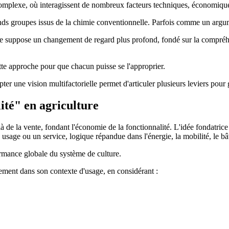
e complexe, où interagissent de nombreux facteurs techniques, économiq
rands groupes issus de la chimie conventionnelle. Parfois comme un argu
Elle suppose un changement de regard plus profond, fondé sur la compr
e approche pour que chacun puisse se l'approprier.
pter une vision multifactorielle permet d'articuler plusieurs leviers po
ité" en agriculture
de la vente, fondant l'économie de la fonctionnalité. L'idée fondatrice 
 usage ou un service, logique répandue dans l'énergie, la mobilité, le bât
rformance globale du système de culture.
quement dans son contexte d'usage, en considérant :