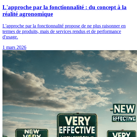
L'approche par la fonctionnalité : du concept à la
réalité agronomique
L'approche par la fonctionnalité propose de ne plus raisonner en
termes de produits, mais de services rendus et de performance
d'usage.
1 mars 2026