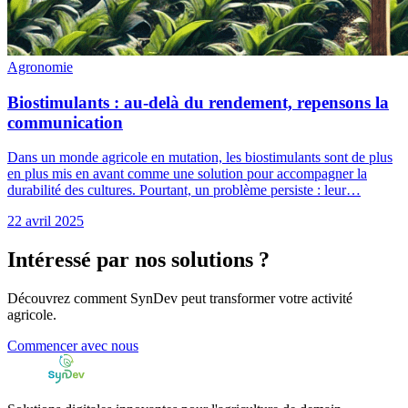
Agronomie
Biostimulants : au-delà du rendement, repensons la
communication
Dans un monde agricole en mutation, les biostimulants sont de plus
en plus mis en avant comme une solution pour accompagner la
durabilité des cultures. Pourtant, un problème persiste : leur…
22 avril 2025
Intéressé par nos solutions ?
Découvrez comment SynDev peut transformer votre activité
agricole.
Commencer avec nous