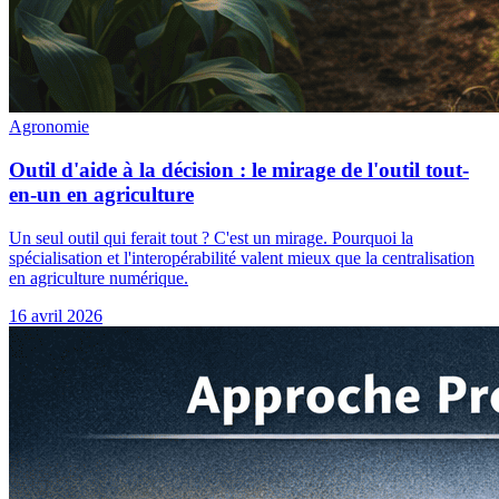
Agronomie
Outil d'aide à la décision : le mirage de l'outil tout-
en-un en agriculture
Un seul outil qui ferait tout ? C'est un mirage. Pourquoi la
spécialisation et l'interopérabilité valent mieux que la centralisation
en agriculture numérique.
16 avril 2026