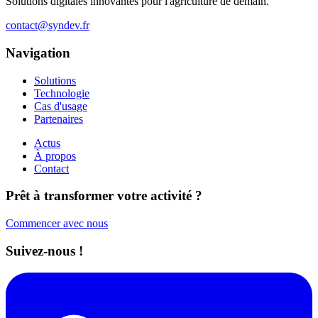
Solutions digitales innovantes pour l'agriculture de demain.
contact@syndev.fr
Navigation
Solutions
Technologie
Cas d'usage
Partenaires
Actus
À propos
Contact
Prêt à transformer votre activité ?
Commencer avec nous
Suivez-nous !