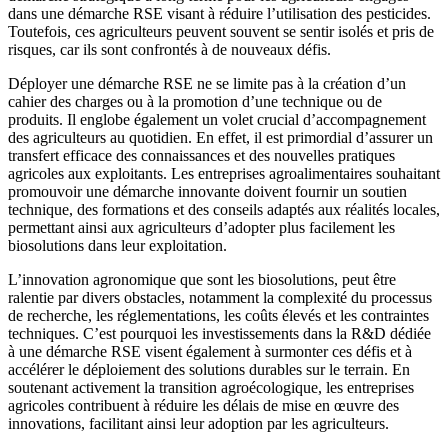
dans une démarche RSE visant à réduire l’utilisation des pesticides.
Toutefois, ces agriculteurs peuvent souvent se sentir isolés et pris de
risques, car ils sont confrontés à de nouveaux défis.
Déployer une démarche RSE ne se limite pas à la création d’un
cahier des charges ou à la promotion d’une technique ou de
produits. Il englobe également un volet crucial d’accompagnement
des agriculteurs au quotidien. En effet, il est primordial d’assurer un
transfert efficace des connaissances et des nouvelles pratiques
agricoles aux exploitants. Les entreprises agroalimentaires souhaitant
promouvoir une démarche innovante doivent fournir un soutien
technique, des formations et des conseils adaptés aux réalités locales,
permettant ainsi aux agriculteurs d’adopter plus facilement les
biosolutions dans leur exploitation.
L’innovation agronomique que sont les biosolutions, peut être
ralentie par divers obstacles, notamment la complexité du processus
de recherche, les réglementations, les coûts élevés et les contraintes
techniques. C’est pourquoi les investissements dans la R&D dédiée
à une démarche RSE visent également à surmonter ces défis et à
accélérer le déploiement des solutions durables sur le terrain. En
soutenant activement la transition agroécologique, les entreprises
agricoles contribuent à réduire les délais de mise en œuvre des
innovations, facilitant ainsi leur adoption par les agriculteurs.