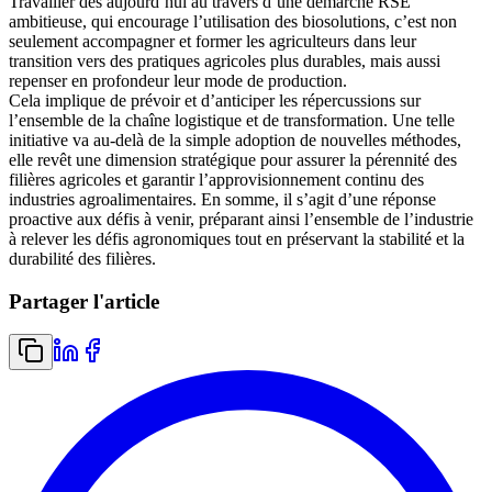
Travailler dès aujourd’hui au travers d’une démarche RSE
ambitieuse, qui encourage l’utilisation des biosolutions, c’est non
seulement accompagner et former les agriculteurs dans leur
transition vers des pratiques agricoles plus durables, mais aussi
repenser en profondeur leur mode de production.
Cela implique de prévoir et d’anticiper les répercussions sur
l’ensemble de la chaîne logistique et de transformation. Une telle
initiative va au-delà de la simple adoption de nouvelles méthodes,
elle revêt une dimension stratégique pour assurer la pérennité des
filières agricoles et garantir l’approvisionnement continu des
industries agroalimentaires. En somme, il s’agit d’une réponse
proactive aux défis à venir, préparant ainsi l’ensemble de l’industrie
à relever les défis agronomiques tout en préservant la stabilité et la
durabilité des filières.
Partager l'article