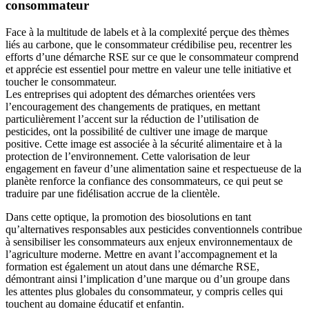
consommateur
Face à la multitude de labels et à la complexité perçue des thèmes
liés au carbone, que le consommateur crédibilise peu, recentrer les
efforts d’une démarche RSE sur ce que le consommateur comprend
et apprécie est essentiel pour mettre en valeur une telle initiative et
toucher le consommateur.
Les entreprises qui adoptent des démarches orientées vers
l’encouragement des changements de pratiques, en mettant
particulièrement l’accent sur la réduction de l’utilisation de
pesticides, ont la possibilité de cultiver une image de marque
positive. Cette image est associée à la sécurité alimentaire et à la
protection de l’environnement. Cette valorisation de leur
engagement en faveur d’une alimentation saine et respectueuse de la
planète renforce la confiance des consommateurs, ce qui peut se
traduire par une fidélisation accrue de la clientèle.
Dans cette optique, la promotion des biosolutions en tant
qu’alternatives responsables aux pesticides conventionnels contribue
à sensibiliser les consommateurs aux enjeux environnementaux de
l’agriculture moderne. Mettre en avant l’accompagnement et la
formation est également un atout dans une démarche RSE,
démontrant ainsi l’implication d’une marque ou d’un groupe dans
les attentes plus globales du consommateur, y compris celles qui
touchent au domaine éducatif et enfantin.