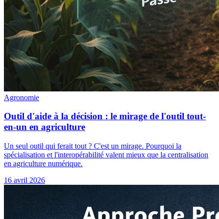
Agronomie
Outil d'aide à la décision : le mirage de l'outil tout-
en-un en agriculture
Un seul outil qui ferait tout ? C'est un mirage. Pourquoi la
spécialisation et l'interopérabilité valent mieux que la centralisation
en agriculture numérique.
16 avril 2026