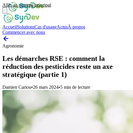
Aller au contenu principal
Accueil
Solutions
Cas d'usage
Actus
À propos
Commencer avec nous
Agronomie
Les démarches RSE : comment la
réduction des pesticides reste un axe
stratégique (partie 1)
Damien Cariou
•
26 mars 2024
•
5
min de lecture