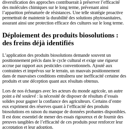
diversification des approches contribuerait à préserver l’efficacité
des molécules chimiques sur le long terme, prévenant ainsi
l’apparition prématurée de résistances. Une telle stratégie proactive
permettrait de maintenir la durabilité des solutions phytosanitaires,
assurant ainsi une protection efficace des cultures sur le long terme.
Déploiement des produits biosolutions :
des freins déjà identifiés
L’application des produits biosolutions demande souvent un
positionnement précis dans le cycle cultural et exige une rigueur
accrue par rapport aux pesticides conventionnels. Ajouté aux
contraintes et imprévus sur le terrain, un mauvais positionnement
dans de mauvaises conditions entraînera une inefficacité certaine des
produits et une déception quant aux résultats obtenus.
Lors de nos échanges avec les acteurs du monde agricole, un autre
point a été soulevé : la nécessité de disposer de résultats d’essais
solides pour gagner la confiance des agriculteurs. Certains d’entre
eux expriment des réserves quant à l’efficacité des produits
biosolutions en raison du manque de données probantes disponibles.
Il est donc essentiel de mener des essais rigoureux et de fournir des
preuves tangibles de l’efficacité de ces produits pour renforcer leur
acceptation et leur adoption.