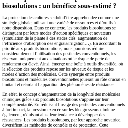
biosolutions : un bénéfice sous-estimé ?
La protection des cultures se doit d’être appréhendée comme une
stratégie globale, utilisant une variété de ressources et d’outils à
notre disposition. Dans ce contexte, les produits biosolutions se
distinguent par leurs modes d’action spécifiques et novateurs
(stimulation de la plante à des stades clés, augmentation de
l’efficience d’absorption des engrais/irrigation…). En accordant la
priorité aux produits biosolutions, nous pourrions réduire
considérablement l’utilisation des pesticides conventionnels, les
réservant uniquement aux situations où le risque de perte de
rendement est élevé. Ainsi, émerge une boîte à outils diversifiée, où
la sélection des produits repose sur les niveaux de risque et les
modes d’action des molécules. Cette synergie entre produits
biosolutions et molécules conventionnelles jouerait un rôle crucial en
limitant et retardant l’apparition des phénomènes de résistance.
En effet, le concept d’augmentation de la longévité des molécules
chimiques grâce aux produits biosolutions s’appuie sur leur
complémentarité. En réduisant l’usage des pesticides conventionnels
à fort impact, la pression exercée sur les bioagresseurs diminue
également, réduisant ainsi leur tendance à développer des
résistances. Les produits biosolutions, par leur approche novatrice,
diversifient les méthodes de contrôle et de protection. Cette