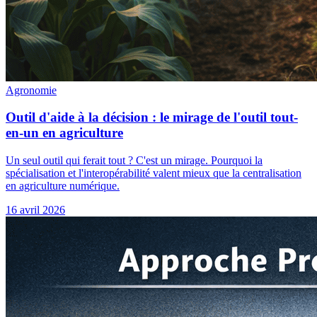
Agronomie
Outil d'aide à la décision : le mirage de l'outil tout-
en-un en agriculture
Un seul outil qui ferait tout ? C'est un mirage. Pourquoi la
spécialisation et l'interopérabilité valent mieux que la centralisation
en agriculture numérique.
16 avril 2026