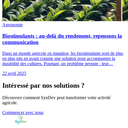
Agronomie
Biostimulants : au-delà du rendement, repensons la
communication
Dans un monde agricole en mutation, les biostimulants sont de plus
en plus mis en avant comme une solution pour accompagner la
durabilité des cultures. Pourtant, un problème persiste : leur…
22 avril 2025
Intéressé par nos solutions ?
Découvrez comment SynDev peut transformer votre activité
agricole.
Commencer avec nous