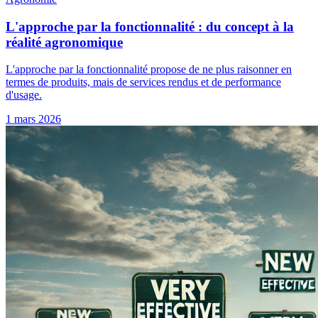
L'approche par la fonctionnalité : du concept à la
réalité agronomique
L'approche par la fonctionnalité propose de ne plus raisonner en
termes de produits, mais de services rendus et de performance
d'usage.
1 mars 2026