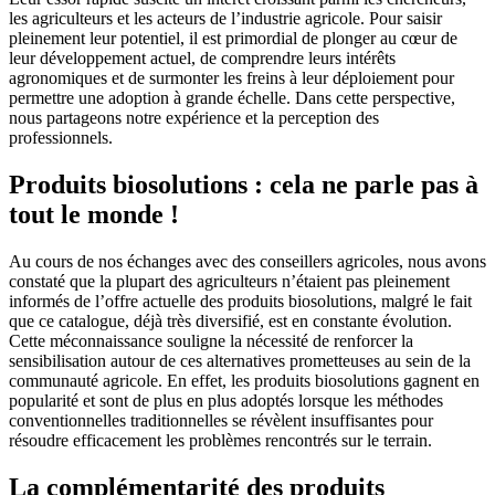
les agriculteurs et les acteurs de l’industrie agricole. Pour saisir
pleinement leur potentiel, il est primordial de plonger au cœur de
leur développement actuel, de comprendre leurs intérêts
agronomiques et de surmonter les freins à leur déploiement pour
permettre une adoption à grande échelle. Dans cette perspective,
nous partageons notre expérience et la perception des
professionnels.
Produits biosolutions : cela ne parle pas à
tout le monde !
Au cours de nos échanges avec des conseillers agricoles, nous avons
constaté que la plupart des agriculteurs n’étaient pas pleinement
informés de l’offre actuelle des produits biosolutions, malgré le fait
que ce catalogue, déjà très diversifié, est en constante évolution.
Cette méconnaissance souligne la nécessité de renforcer la
sensibilisation autour de ces alternatives prometteuses au sein de la
communauté agricole. En effet, les produits biosolutions gagnent en
popularité et sont de plus en plus adoptés lorsque les méthodes
conventionnelles traditionnelles se révèlent insuffisantes pour
résoudre efficacement les problèmes rencontrés sur le terrain.
La complémentarité des produits