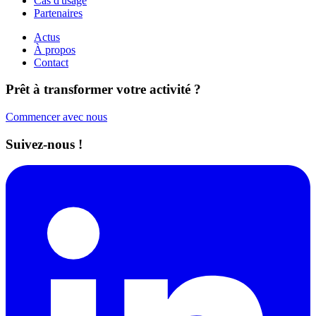
Cas d'usage
Partenaires
Actus
À propos
Contact
Prêt à transformer votre activité ?
Commencer avec nous
Suivez-nous !