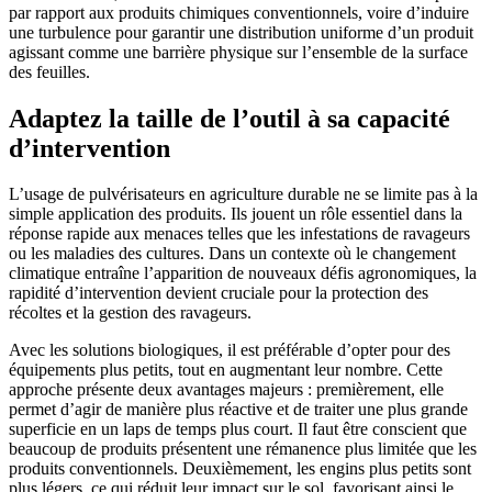
par rapport aux produits chimiques conventionnels, voire d’induire
une turbulence pour garantir une distribution uniforme d’un produit
agissant comme une barrière physique sur l’ensemble de la surface
des feuilles.
Adaptez la taille de l’outil à sa capacité
d’intervention
L’usage de pulvérisateurs en agriculture durable ne se limite pas à la
simple application des produits. Ils jouent un rôle essentiel dans la
réponse rapide aux menaces telles que les infestations de ravageurs
ou les maladies des cultures. Dans un contexte où le changement
climatique entraîne l’apparition de nouveaux défis agronomiques, la
rapidité d’intervention devient cruciale pour la protection des
récoltes et la gestion des ravageurs.
Avec les solutions biologiques, il est préférable d’opter pour des
équipements plus petits, tout en augmentant leur nombre. Cette
approche présente deux avantages majeurs : premièrement, elle
permet d’agir de manière plus réactive et de traiter une plus grande
superficie en un laps de temps plus court. Il faut être conscient que
beaucoup de produits présentent une rémanence plus limitée que les
produits conventionnels. Deuxièmement, les engins plus petits sont
plus légers, ce qui réduit leur impact sur le sol, favorisant ainsi le