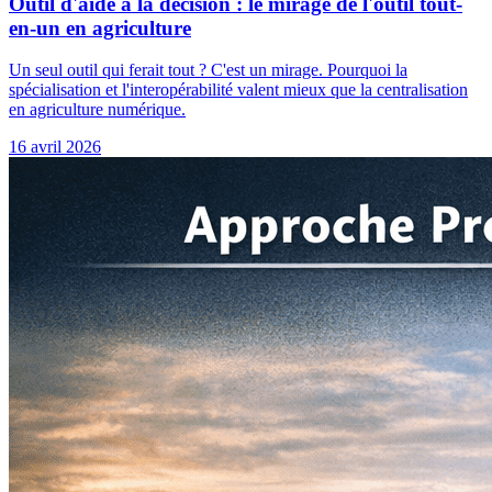
Outil d'aide à la décision : le mirage de l'outil tout-
en-un en agriculture
Un seul outil qui ferait tout ? C'est un mirage. Pourquoi la
spécialisation et l'interopérabilité valent mieux que la centralisation
en agriculture numérique.
16 avril 2026