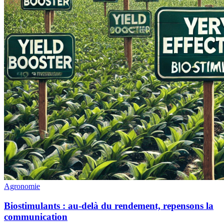
Agronomie
Biostimulants : au-delà du rendement, repensons la
communication