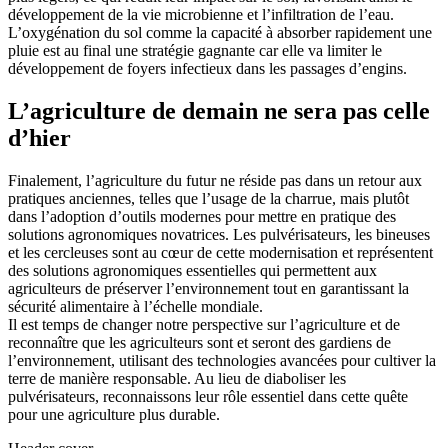
développement de la vie microbienne et l’infiltration de l’eau.
L’oxygénation du sol comme la capacité à absorber rapidement une
pluie est au final une stratégie gagnante car elle va limiter le
développement de foyers infectieux dans les passages d’engins.
L’agriculture de demain ne sera pas celle
d’hier
Finalement, l’agriculture du futur ne réside pas dans un retour aux
pratiques anciennes, telles que l’usage de la charrue, mais plutôt
dans l’adoption d’outils modernes pour mettre en pratique des
solutions agronomiques novatrices. Les pulvérisateurs, les bineuses
et les cercleuses sont au cœur de cette modernisation et représentent
des solutions agronomiques essentielles qui permettent aux
agriculteurs de préserver l’environnement tout en garantissant la
sécurité alimentaire à l’échelle mondiale.
Il est temps de changer notre perspective sur l’agriculture et de
reconnaître que les agriculteurs sont et seront des gardiens de
l’environnement, utilisant des technologies avancées pour cultiver la
terre de manière responsable. Au lieu de diaboliser les
pulvérisateurs, reconnaissons leur rôle essentiel dans cette quête
pour une agriculture plus durable.