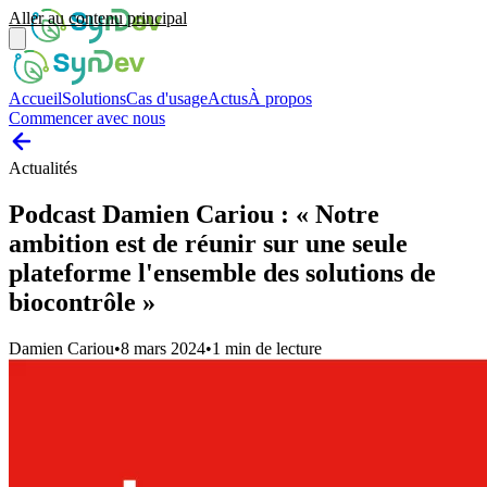
Aller au contenu principal
Accueil
Solutions
Cas d'usage
Actus
À propos
Commencer avec nous
Actualités
Podcast Damien Cariou : « Notre
ambition est de réunir sur une seule
plateforme l'ensemble des solutions de
biocontrôle »
Damien Cariou
•
8 mars 2024
•
1
min de lecture