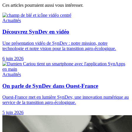
Ces articles pourraient aussi vous intéresser.
Actualités
Découvrez SynDev en vidéo
Une présentation vidéo de SynDev : notre mission, notre
technologie et notre vision pour la transition agro-écologique.
6 juin 2026
Actualités
On parle de SynDev dans Ouest-France
Ouest-France met en lumière SynDev, une innovation numérique au
service de la transition agro-écologique.
5 juin 2026