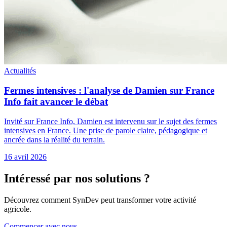
Actualités
Fermes intensives : l'analyse de Damien sur France
Info fait avancer le débat
Invité sur France Info, Damien est intervenu sur le sujet des fermes
intensives en France. Une prise de parole claire, pédagogique et
ancrée dans la réalité du terrain.
16 avril 2026
Intéressé par nos solutions ?
Découvrez comment SynDev peut transformer votre activité
agricole.
Commencer avec nous