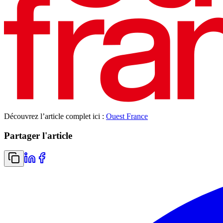
Découvrez l’article complet ici :
Ouest France
Partager l'article