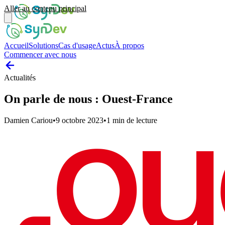
Aller au contenu principal
Accueil
Solutions
Cas d'usage
Actus
À propos
Commencer avec nous
Actualités
On parle de nous : Ouest-France
Damien Cariou
•
9 octobre 2023
•
1
min de lecture