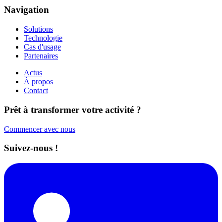
Navigation
Solutions
Technologie
Cas d'usage
Partenaires
Actus
À propos
Contact
Prêt à transformer votre activité ?
Commencer avec nous
Suivez-nous !