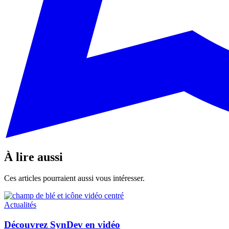
À lire aussi
Ces articles pourraient aussi vous intéresser.
Actualités
Découvrez SynDev en vidéo